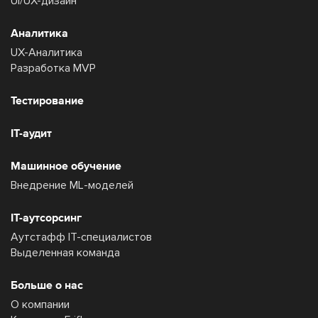
UI/UX-дизайн
Аналитика
UX-Аналитика
Разработка MVP
Тестирование
IT-аудит
Машинное обучение
Внедрение ML-моделей
IT-аутсорсинг
Аутстафф IT-специалистов
Выделенная команда
Больше о нас
О компании