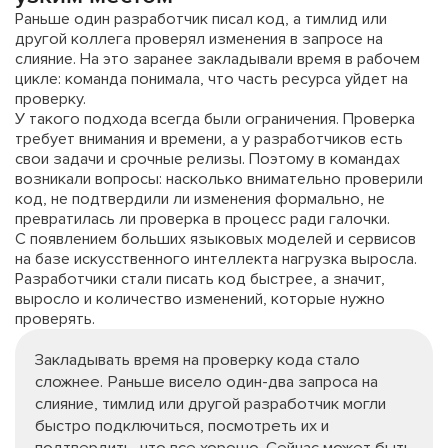
Раньше один разработчик писал код, а тимлид или
другой коллега проверял изменения в запросе на
слияние. На это заранее закладывали время в рабочем
цикле: команда понимала, что часть ресурса уйдет на
проверку.
У такого подхода всегда были ограничения. Проверка
требует внимания и времени, а у разработчиков есть
свои задачи и срочные релизы. Поэтому в командах
возникали вопросы: насколько внимательно проверили
код, не подтвердили ли изменения формально, не
превратилась ли проверка в процесс ради галочки.
С появлением больших языковых моделей и сервисов
на базе искусственного интеллекта нагрузка выросла.
Разработчики стали писать код быстрее, а значит,
выросло и количество изменений, которые нужно
проверять.
Закладывать время на проверку кода стало
сложнее. Раньше висело один-два запроса на
слияние, тимлид или другой разработчик могли
быстро подключиться, посмотреть их и