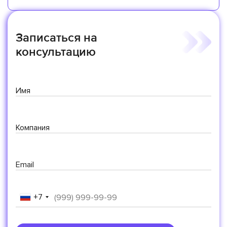
Записаться на
консультацию
Имя
Компания
Email
+7