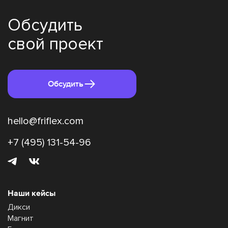
Обсудить
свой проект
Обсудить
hello@friflex.com
+7 (495) 131-54-96
Наши кейсы
Дикси
Магнит