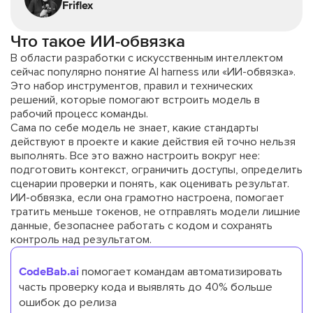
Friflex
Что такое ИИ-обвязка
В области разработки с искусственным интеллектом
сейчас популярно понятие AI harness или «ИИ-обвязка».
Это набор инструментов, правил и технических
решений, которые помогают встроить модель в
рабочий процесс команды.
Сама по себе модель не знает, какие стандарты
действуют в проекте и какие действия ей точно нельзя
выполнять. Все это важно настроить вокруг нее:
подготовить контекст, ограничить доступы, определить
сценарии проверки и понять, как оценивать результат.
ИИ-обвязка, если она грамотно настроена, помогает
тратить меньше токенов, не отправлять модели лишние
данные, безопаснее работать с кодом и сохранять
контроль над результатом.
CodeBab.ai
помогает командам автоматизировать
часть проверку кода и выявлять до 40% больше
ошибок до релиза