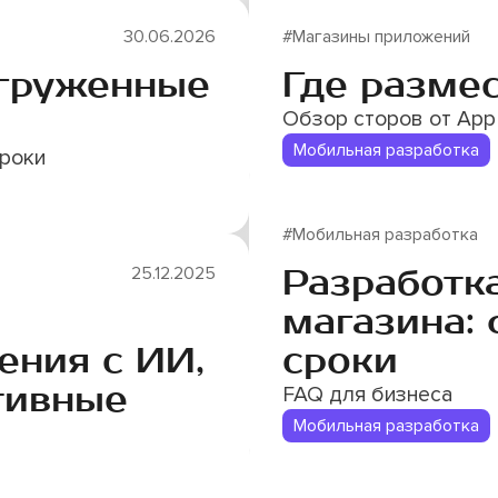
30.06.2026
#Магазины приложений
агруженные
Где разме
Обзор сторов от App
Мобильная разработка
сроки
#Мобильная разработка
Разработк
25.12.2025
магазина: 
ения с ИИ,
сроки
тивные
FAQ для бизнеса
Мобильная разработка