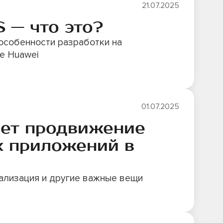
21.07.2025
 — что это?
 особенности разработки на
е Huawei
01.07.2025
ает продвижение
 приложений в
кализация и другие важные вещи