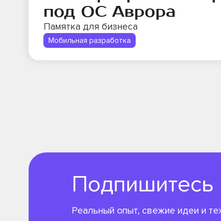
под ОС Аврора
Памятка для бизнеса
Мобильная разработка
Подпишитесь н
Реальный опыт, свежие идеи и те