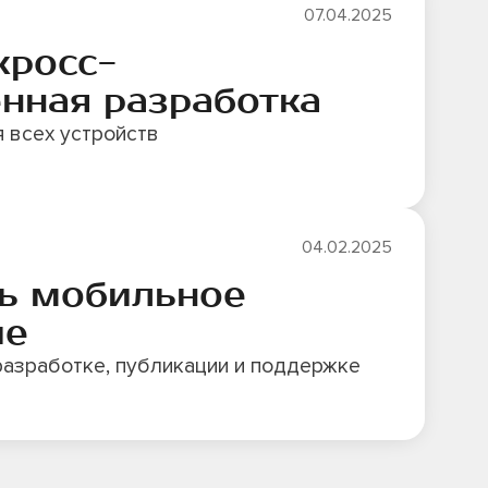
07.04.2025
кросс­
нная разработка
 всех устройств
04.02.2025
ть мобильное
ие
разработке, публикации и поддержке