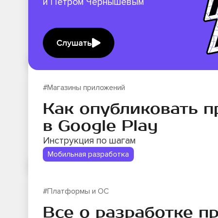
и Петром Чернышевым
Слушать
#Магазины приложений
Как опубликовать 
в Google Play
Инструкция по шагам
Мобильная разработка
#Платформы и ОС
Все о разработке 