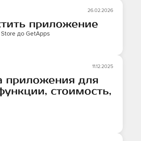
26.02.2026
стить приложение
 Store до GetApps
11.12.2025
а приложения для
функции, стоимость,