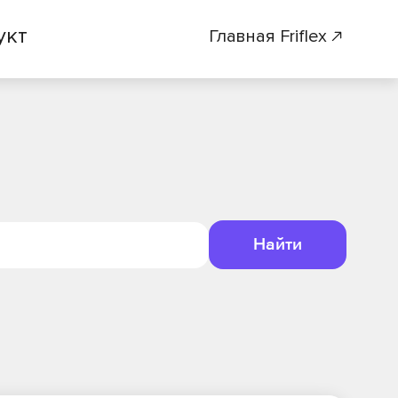
укт
Главная Friflex
Найти