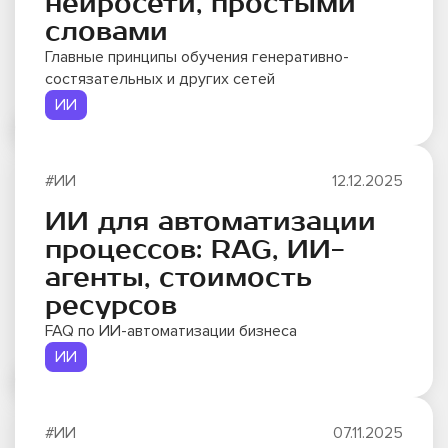
нейросети, простыми
словами
Главные принципы обучения генеративно-
состязательных и других сетей
ИИ
#ИИ
12.12.2025
ИИ для автоматизации
процессов: RAG, ИИ-
агенты, стоимость
ресурсов
FAQ по ИИ-автоматизации бизнеса
ИИ
#ИИ
07.11.2025