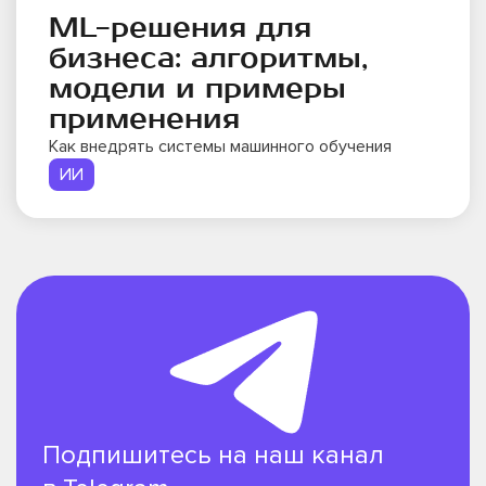
ML-решения для
бизнеса: алгоритмы,
модели и примеры
применения
Как внедрять системы машинного обучения
ИИ
Подпишитесь на наш канал