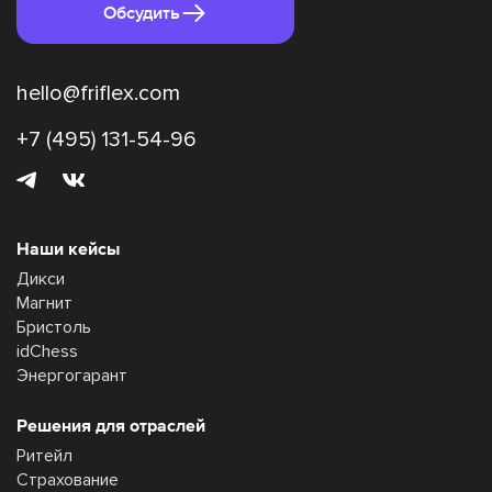
Обсудить
hello@friflex.com
+7 (495) 131-54-96
Наши кейсы
Дикси
Магнит
Бристоль
idChess
Энергогарант
Решения для отраслей
Ритейл
Страхование