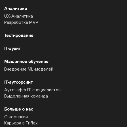
Аналитика
UX-Аналитика
Разработка MVP
Тестирование
IT-аудит
Машинное обучение
Внедрение ML-моделей
IT-аутсорсинг
Аутстафф IT-специалистов
Выделенная команда
Больше о нас
О компании
Карьера в Friflex