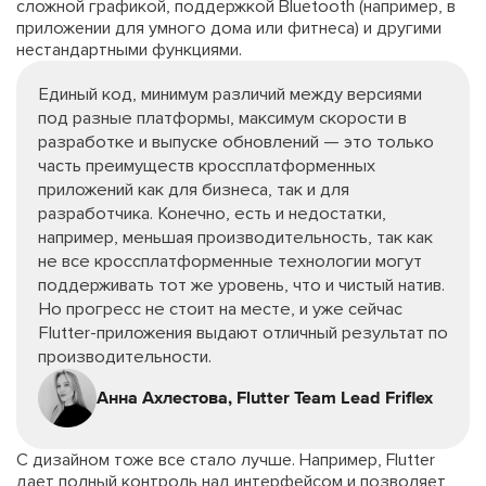
сложной графикой, поддержкой Bluetooth (например, в
приложении для умного дома или фитнеса) и другими
нестандартными функциями.
Единый код, минимум различий между версиями
под разные платформы, максимум скорости в
разработке и выпуске обновлений — это только
часть преимуществ кроссплатформенных
приложений как для бизнеса, так и для
разработчика. Конечно, есть и недостатки,
например, меньшая производительность, так как
не все кроссплатформенные технологии могут
поддерживать тот же уровень, что и чистый натив.
Но прогресс не стоит на месте, и уже сейчас
Flutter-приложения выдают отличный результат по
производительности.
Анна Ахлестова, Flutter Team Lead Friflex
С дизайном тоже все стало лучше. Например, Flutter
дает полный контроль над интерфейсом и позволяет