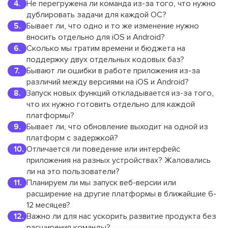
Не перегружена ли команда из-за того, что нужно
дублировать задачи для каждой ОС?
Бывает ли, что одно и то же изменение нужно
вносить отдельно для iOS и Android?
Сколько мы тратим времени и бюджета на
поддержку двух отдельных кодовых баз?
Бывают ли ошибки в работе приложения из-за
различий между версиями на iOS и Android?
Запуск новых функций откладывается из-за того,
что их нужно готовить отдельно для каждой
платформы?
Бывает ли, что обновление выходит на одной из
платформ с задержкой?
Отличается ли поведение или интерфейс
приложения на разных устройствах? Жаловались
ли на это пользователи?
Планируем ли мы запуск веб-версии или
расширение на другие платформы в ближайшие 6-
12 месяцев?
Важно ли для нас ускорить развитие продукта без
расширения команды?