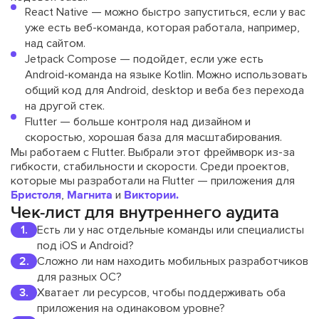
React Native — можно быстро запуститься, если у вас
уже есть веб-команда, которая работала, например,
над сайтом.
Jetpack Compose — подойдет, если уже есть
Android-команда на языке Kotlin. Можно использовать
общий код для Android, desktop и веба без перехода
на другой стек.
Flutter — больше контроля над дизайном и
скоростью, хорошая база для масштабирования.
Мы работаем с Flutter. Выбрали этот фреймворк из-за
гибкости, стабильности и скорости. Среди проектов,
которые мы разработали на Flutter — приложения для
Бристоля
,
Магнита
и
Виктории.
Чек-лист для внутреннего аудита
Есть ли у нас отдельные команды или специалисты
под iOS и Android?
Сложно ли нам находить мобильных разработчиков
для разных ОС?
Хватает ли ресурсов, чтобы поддерживать оба
приложения на одинаковом уровне?