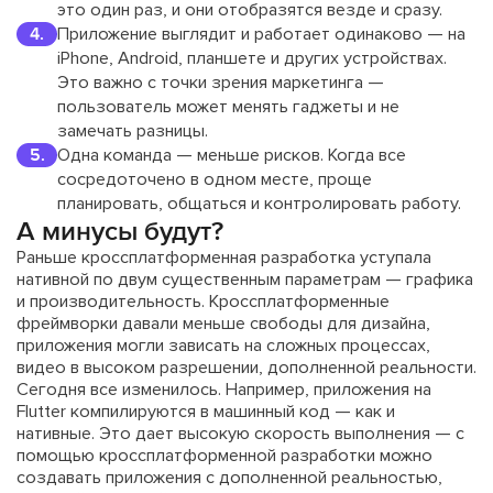
это один раз, и они отобразятся везде и сразу.
Приложение выглядит и работает одинаково — на
iPhone, Android, планшете и других устройствах.
Это важно с точки зрения маркетинга —
пользователь может менять гаджеты и не
замечать разницы.
Одна команда — меньше рисков. Когда все
сосредоточено в одном месте, проще
планировать, общаться и контролировать работу.
А минусы будут?
Раньше кроссплатформенная разработка уступала
нативной по двум существенным параметрам — графика
и производительность. Кроссплатформенные
фреймворки давали меньше свободы для дизайна,
приложения могли зависать на сложных процессах,
видео в высоком разрешении, дополненной реальности.
Сегодня все изменилось. Например, приложения на
Flutter компилируются в машинный код — как и
нативные. Это дает высокую скорость выполнения — с
помощью кроссплатформенной разработки можно
создавать приложения с дополненной реальностью,