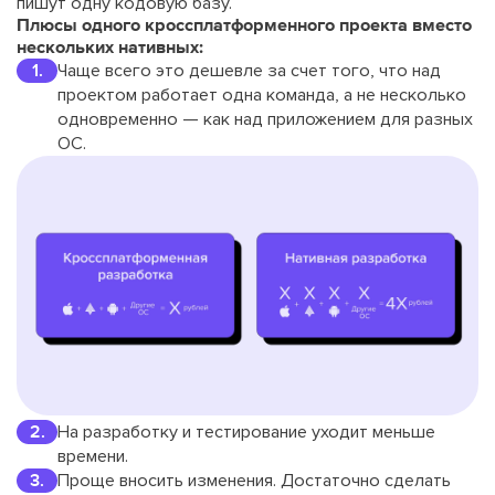
пишут одну кодовую базу.
Плюсы одного кроссплатформенного проекта вместо
нескольких нативных:
Чаще всего это дешевле за счет того, что над
проектом работает одна команда, а не несколько
одновременно — как над приложением для разных
ОС.
На разработку и тестирование уходит меньше
времени.
Проще вносить изменения. Достаточно сделать