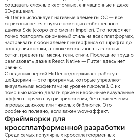
создавать сложные кастомные, анимационные и даже
3D-решения.
Flutter не использует нативные элементы ОС — все
отрисовывается с нуля с помощью собственного
движка Skia (скоро его сменит Impeller). Это позволяет
точно повторять фирменный стиль на всех платформах,
настраивать любой элемент интерфейса от шрифта до
поведения кнопки, а также использовать сложные
сетки, градиенты, маски, тени, стили. Последние трудно
реализовать даже в React Native — Flutter здесь нет
равных.
С недавних версий Flutter поддерживает работу с
шейдерами — это программы, которые управляют
визуальными эффектами на уровне пикселей. С их
помощью можно делать яркие и необычные визуальные
эффекты прямо внутри приложения, без привлечения
игровых движков или тяжелых библиотек. Это
особенно полезно, если важен wow-эффект.
Фреймворки для
кроссплатформенной разработки
Среди самых популярных кроссплатформенных