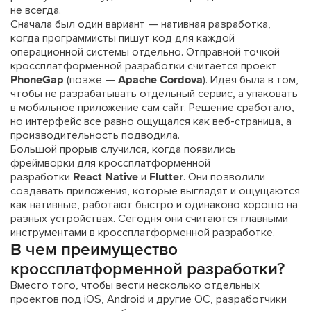
не всегда.
Сначала был один вариант — нативная разработка,
когда программисты пишут код для каждой
операционной системы отдельно. Отправной точкой
кроссплатформенной разработки считается проект
PhoneGap
(позже —
Apache Cordova
). Идея была в том,
чтобы не разрабатывать отдельный сервис, а упаковать
в мобильное приложение сам сайт. Решение сработало,
но интерфейс все равно ощущался как веб-страница, а
производительность подводила.
Большой прорыв случился, когда появились
фреймворки для кроссплатформенной
разработки
React Native
и
Flutter
. Они позволили
создавать приложения, которые выглядят и ощущаются
как нативные, работают быстро и одинаково хорошо на
разных устройствах. Сегодня они считаются главными
инструментами в кроссплатформенной разработке.
В чем преимущество
кроссплатформенной разработки?
Вместо того, чтобы вести несколько отдельных
проектов под iOS, Android и другие ОС, разработчики