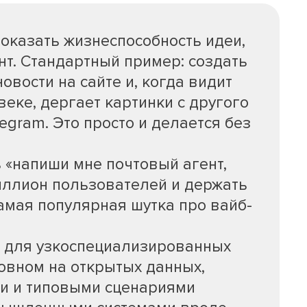
доказать жизнеспособность идеи,
т. Стандартный пример: создать
новости на сайте и, когда видит
еке, дергает картинки с другого
legram. Это просто и делается без
 «напиши мне почтовый агент,
иллион пользователей и держать
Самая популярная шутка про вайб-
т для узкоспециализированных
овном на открытых данных,
и и типовыми сценариями