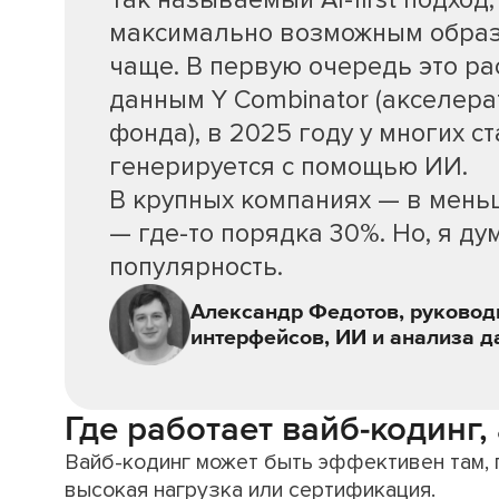
Так называемый AI-first подход
максимально возможным образо
чаще. В первую очередь это ра
данным Y Combinator (акселера
фонда), в 2025 году у многих с
генерируется с помощью ИИ.
В крупных компаниях — в меньш
— где-то порядка 30%. Но, я ду
популярность.
Александр Федотов, руковод
интерфейсов, ИИ и анализа да
Где работает вайб-кодинг, 
Вайб-кодинг может быть эффективен там, г
высокая нагрузка или сертификация.