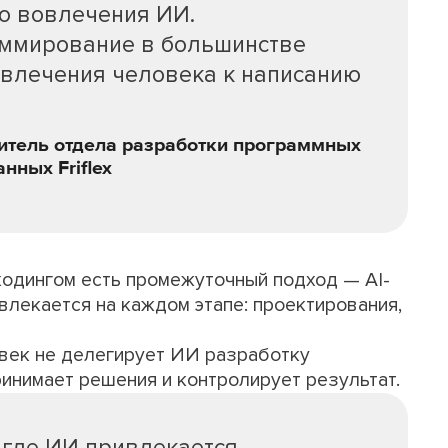
ью вовлечения ИИ.
аммирование в большинстве
ивлечения человека к написанию
итель отдела разработки программных
нных Friflex
одингом есть промежуточный подход — AI-
привлекается на каждом этапе: проектирования,
овек не делегирует ИИ разработку
ринимает решения и контролирует результат.