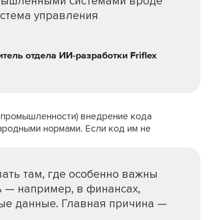
омышленными системами вроде
стема управления
тель отдела ИИ-разработки Friflex
, промышленности) внедрение кода
родными нормами. Если код им не
вать там, где особенно важны
ь — например, в финансах,
ные данные. Главная причина —