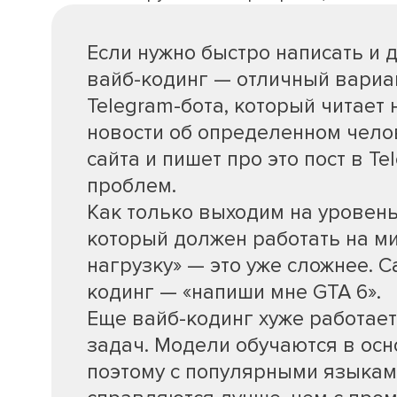
Если нужно быстро написать и 
вайб-кодинг — отличный вариан
Telegram-бота, который читает 
новости об определенном челов
сайта и пишет про это пост в Te
проблем.
Как только выходим на уровень
который должен работать на м
нагрузку» — это уже сложнее. 
кодинг — «напиши мне GTA 6».
Еще вайб-кодинг хуже работае
задач. Модели обучаются в осн
поэтому с популярными языкам