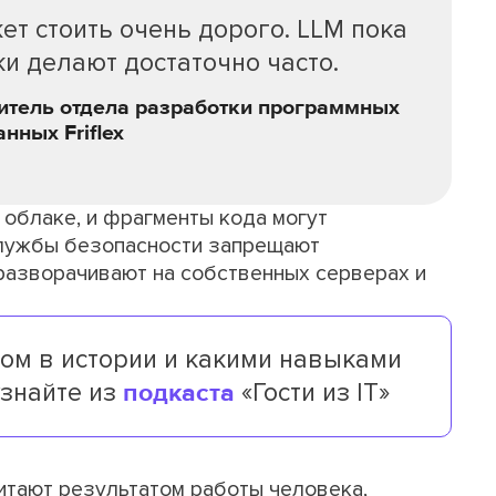
т стоить очень дорого. LLM пока
ки делают достаточно часто.
итель отдела разработки программных
нных Friflex
облаке, и фрагменты кода могут
службы безопасности запрещают
разворачивают на собственных серверах и
ом в истории и какими навыками
узнайте из
подкаста
«Гости из IT»
итают результатом работы человека,