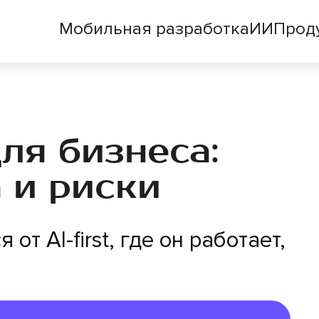
Мобильная разработка
ИИ
Прод
ля бизнеса:
 и риски
от AI-first, где он работает,