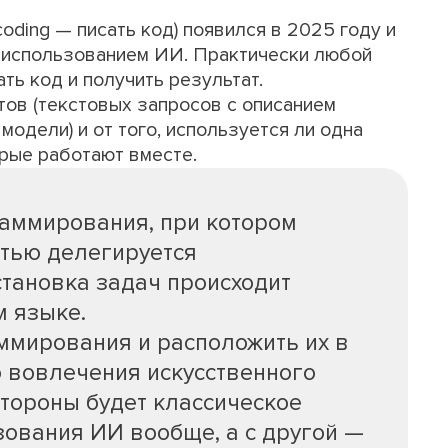
coding — писать код) появился в 2025 году и
с использованием ИИ. Практически любой
ть код и получить результат.
птов (текстовых запросов с описанием
модели) и от того, используется ли одна
орые работают вместе.
раммирования, при котором
стью делегируется
становка задач происходит
м языке.
ммирования и расположить их в
ю вовлечения искусственного
стороны будет классическое
ования ИИ вообще, а с другой —