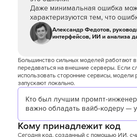
Даже минимальная ошибка може
характеризуются тем, что ошиб
Александр Федотов, руковод
интерфейсов, ИИ и анализа да
Большинство сильных моделей работают в 
передаваться на внешние серверы. Если 
использовать сторонние сервисы, модели 
запускают локально.
Кто был лучшим промпт-инженер
важно обладать вайб-кодеру — 
Кому принадлежит код
Сегодня код, созданный с помощью ИИ, сч