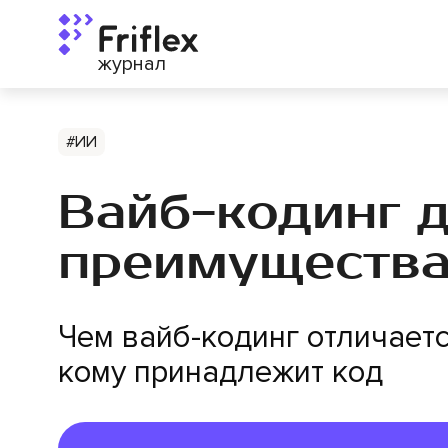
журнал
#ИИ
Вайб-кодинг д
преимущества
Чем вайб-кодинг отличается 
кому принадлежит код