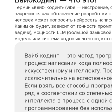
Вайбкодинг — что это?
Термин «вайб-кодинг» (vibe — настроение, 
закрепился как обозначение разработки 
человек может попросить нейросеть написа
Каким он будет, зависит от точности пром
задачи), мощности LLM (большой языковой 
модель или система кодовых агентов, кот
Вайб-кодинг — это метод прог
процесс написания кода полно
искусственному интеллекту. По
исключительно на естественно
Если взять все способы програ
ряд в соответствии со степень
интеллекта в процесс, с одной 
программирование без использ