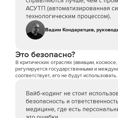
справляются лучше, чем с пр
АСУТП (автоматизированная си
технологическим процессом).
Вадим Кондаратцев, руководи
Это безопасно?
В критических отраслях (авиации, космосе
регулируется государственными и междуна
соответствует, его не будут использовать.
Вайб-кодинг не стоит использо
безопасность и ответственност
медицине, где есть персональ
это ошибки.