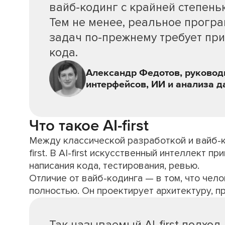
вайб-кодинг с крайней степен
Тем не менее, реальное прогр
задач по-прежнему требует пр
кода.
Александр Федотов, руковод
интерфейсов, ИИ и анализа да
Что такое AI-first
Между классической разработкой и вайб-к
first. В AI-first искусственный интеллект 
написания кода, тестирования, ревью.
Отличие от вайб-кодинга — в том, что чел
полностью. Он проектирует архитектуру, п